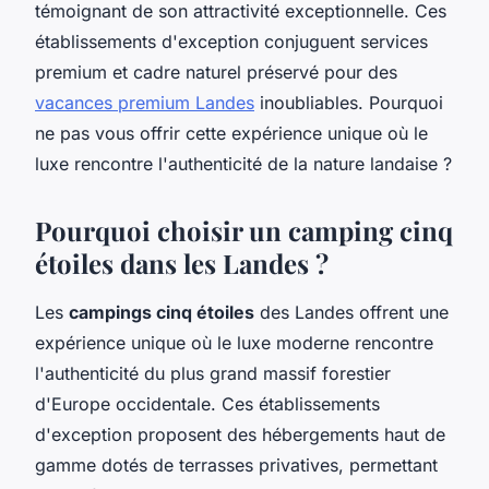
témoignant de son attractivité exceptionnelle. Ces
établissements d'exception conjuguent services
premium et cadre naturel préservé pour des
vacances premium Landes
inoubliables. Pourquoi
ne pas vous offrir cette expérience unique où le
luxe rencontre l'authenticité de la nature landaise ?
Pourquoi choisir un camping cinq
étoiles dans les Landes ?
Les
campings cinq étoiles
des Landes offrent une
expérience unique où le luxe moderne rencontre
l'authenticité du plus grand massif forestier
d'Europe occidentale. Ces établissements
d'exception proposent des hébergements haut de
gamme dotés de terrasses privatives, permettant