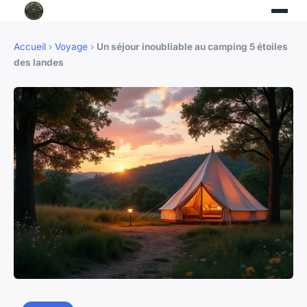
Accueil
›
Voyage
›
Un séjour inoubliable au camping 5 étoiles
des landes