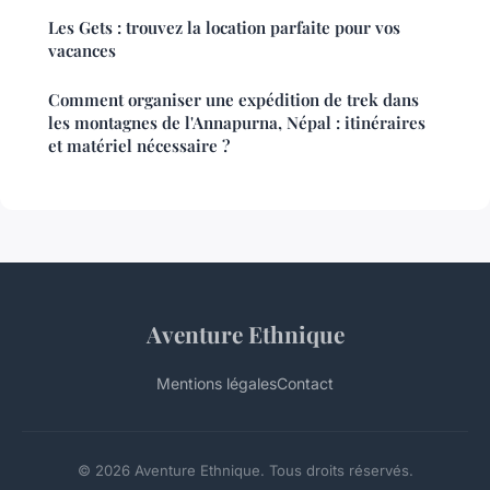
Les Gets : trouvez la location parfaite pour vos
vacances
Comment organiser une expédition de trek dans
les montagnes de l'Annapurna, Népal : itinéraires
et matériel nécessaire ?
Aventure Ethnique
Mentions légales
Contact
© 2026 Aventure Ethnique. Tous droits réservés.