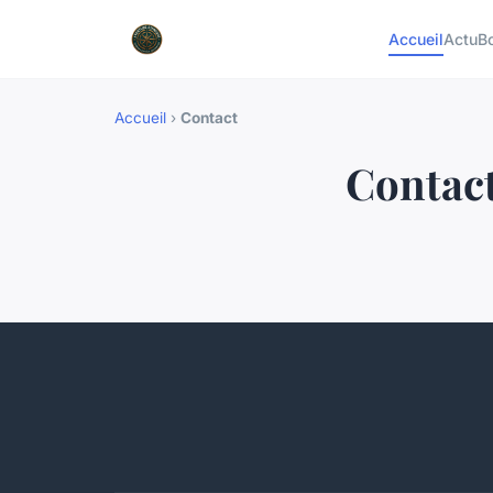
Accueil
Actu
B
Accueil
›
Contact
Contac