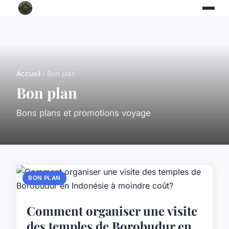
Accueil
› Bon plan
Bon plan
Bons plans et promotions voyage
BON PLAN
Comment organiser une visite
des temples de Borobudur en