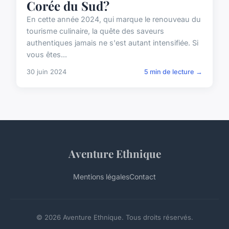
Corée du Sud?
En cette année 2024, qui marque le renouveau du
tourisme culinaire, la quête des saveurs
authentiques jamais ne s'est autant intensifiée. Si
vous êtes...
30 juin 2024
5 min de lecture →
Aventure Ethnique
Mentions légales
Contact
© 2026 Aventure Ethnique. Tous droits réservés.