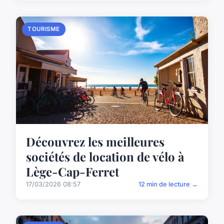
TOURISME
Découvrez les meilleures
sociétés de location de vélo à
Lège-Cap-Ferret
17/03/2026 08:57
12 min de lecture →