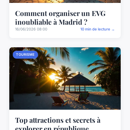
Comment organiser un EVG
inoubliable à Madrid ?
16/06/2026 08:00
10 min de lecture →
TOURISME
Top attractions et secrets à
explorer en république