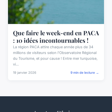
Que faire le week-end en PACA
: 10 idées incontournables !
La région PACA attire chaque année plus de 34
millions de visiteurs selon l'Observatoire Régional
du Tourisme, et pour cause ! Entre mer turquoise,
vi...
19 janvier 2026
9 min de lecture →