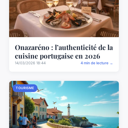
Onazaréno : l’authenticité de la
cuisine portugaise en 2026
14/03/2026 18:44
4 min de lecture →
TOURISME