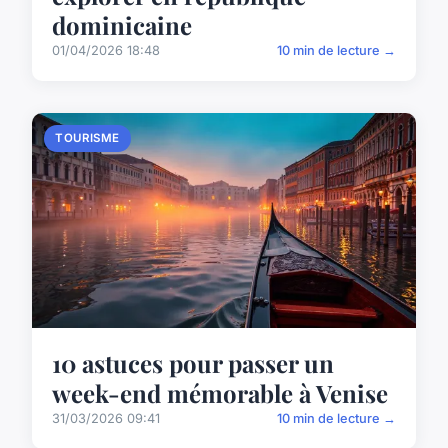
dominicaine
01/04/2026 18:48
10 min de lecture →
TOURISME
10 astuces pour passer un
week-end mémorable à Venise
31/03/2026 09:41
10 min de lecture →