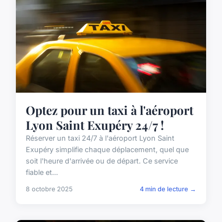
Optez pour un taxi à l'aéroport
Lyon Saint Exupéry 24/7 !
Réserver un taxi 24/7 à l'aéroport Lyon Saint
Exupéry simplifie chaque déplacement, quel que
soit l'heure d'arrivée ou de départ. Ce service
fiable et...
8 octobre 2025
4 min de lecture →