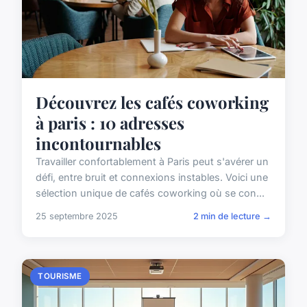
Découvrez les cafés coworking
à paris : 10 adresses
incontournables
Travailler confortablement à Paris peut s'avérer un
défi, entre bruit et connexions instables. Voici une
sélection unique de cafés coworking où se con...
25 septembre 2025
2 min de lecture →
TOURISME