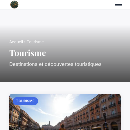
Accueil
› Tourisme
Tourisme
Destinations et découvertes touristiques
TOURISME