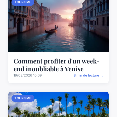
TOURISME
Comment profiter d'un week-
end inoubliable à Venise
19/03/2026 10:09
8 min de lecture →
TOURISME