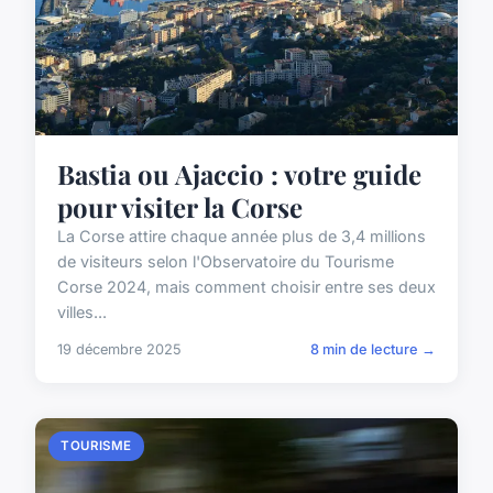
Bastia ou Ajaccio : votre guide
pour visiter la Corse
La Corse attire chaque année plus de 3,4 millions
de visiteurs selon l'Observatoire du Tourisme
Corse 2024, mais comment choisir entre ses deux
villes...
19 décembre 2025
8 min de lecture →
TOURISME