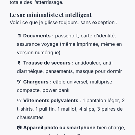
totale dès l’atterrissage.
Le sac minimaliste et intelligent
Voici ce que je glisse toujours, sans exception :
📄
Documents
: passeport, carte d’identité,
assurance voyage (même imprimée, même en
version numérique)
💊
Trousse de secours
: antidouleur, anti-
diarrhéique, pansements, masque pour dormir
🔌
Chargeurs
: câble universel, multiprise
compacte, power bank
👕
Vêtements polyvalents
: 1 pantalon léger, 2
t-shirts, 1 pull fin, 1 maillot, 4 slips, 3 paires de
chaussettes
📷
Appareil photo ou smartphone
bien chargé,