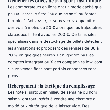
Dénicher les offres de transport 'last minute'
Les comparateurs en ligne ont un mode caché que
peu utilisent : le filtre "où que ce soit" ou "dates
flexibles". Activez-le, et vous verrez apparaître
des vols à moins de 50 € alors que les trajectoires
classiques flirtent avec les 200 €. Certains sites
spécialisés dans le déstockage de billets détectent
les annulations et proposent des remises de
30 à
70 %
en quelques heures. Et n’ignorez pas les
comptes Instagram ou X des compagnies low-cost
: leurs ventes flash sont parfois annoncées sans
préavis.
Hébergement : la tactique du remplissage
Les hôtels, surtout en milieu de semaine ou hors
saison, ont tout intérêt à vendre une chambre à
moitié prix plutôt que de la laisser vide. Des