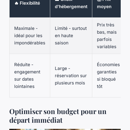
🔥 Flexibilité
d'hébergement
moyen
Prix très
Maximale -
Limité - surtout
bas, mais
idéal pour les
en haute
parfois
impondérables
saison
variables
Réduite -
Économies
Large -
engagement
garanties
réservation sur
sur dates
si bloqué
plusieurs mois
lointaines
tôt
Optimiser son budget pour un
départ immédiat