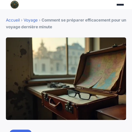
Accueil
›
Voyage
›
Comment se préparer efficacement pour un
voyage dernière minute