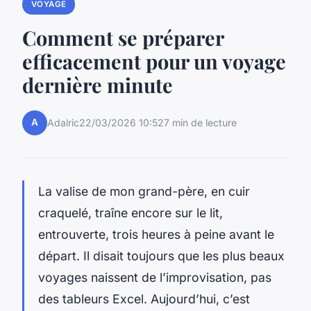
VOYAGE
Comment se préparer
efficacement pour un voyage
dernière minute
A
Adalric
22/03/2026 10:52
7 min de lecture
La valise de mon grand-père, en cuir
craquelé, traîne encore sur le lit,
entrouverte, trois heures à peine avant le
départ. Il disait toujours que les plus beaux
voyages naissent de l’improvisation, pas
des tableurs Excel. Aujourd’hui, c’est