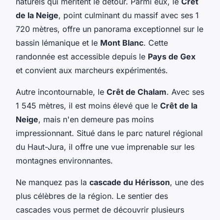
naturels qui méritent le détour. Parmi eux, le
Crêt
de la Neige
, point culminant du massif avec ses 1
720 mètres, offre un panorama exceptionnel sur le
bassin lémanique et le
Mont Blanc
. Cette
randonnée est accessible depuis le
Pays de Gex
et convient aux marcheurs expérimentés.
Autre incontournable, le
Crêt de Chalam
. Avec ses
1 545 mètres, il est moins élevé que le
Crêt de la
Neige
, mais n'en demeure pas moins
impressionnant. Situé dans le parc naturel régional
du Haut-Jura, il offre une vue imprenable sur les
montagnes environnantes.
Ne manquez pas la
cascade du Hérisson
, une des
plus célèbres de la région. Le sentier des
cascades vous permet de découvrir plusieurs